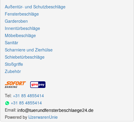
Außentür- und Schutzbeschläge
Fensterbeschläge
Garderoben
Innentürbeschläge
Möbelbeschläge
Sanitär
Scharniere und Zierhülse
Schiebetürbeschläge
Stoßgriffe
Zubehör
Tel:
+31 85 4855414
+31 85 4855414
Email:
Powered by
IJzerwarenUnie