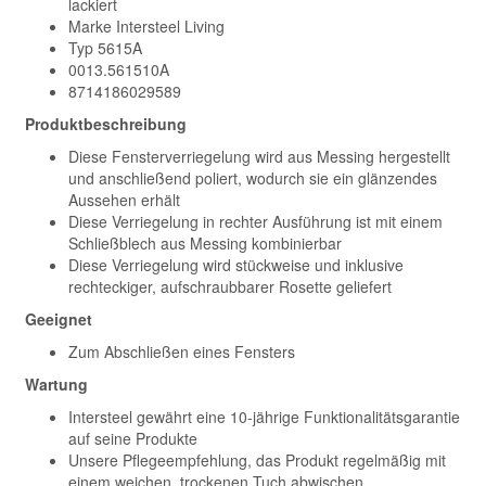
lackiert
Marke Intersteel Living
Typ 5615A
0013.561510A
8714186029589
Produktbeschreibung
Diese Fensterverriegelung wird aus Messing hergestellt
und anschließend poliert, wodurch sie ein glänzendes
Aussehen erhält
Diese Verriegelung in rechter Ausführung ist mit einem
Schließblech aus Messing kombinierbar
Diese Verriegelung wird stückweise und inklusive
rechteckiger, aufschraubbarer Rosette geliefert
Geeignet
Zum Abschließen eines Fensters
Wartung
Intersteel gewährt eine 10-jährige Funktionalitätsgarantie
auf seine Produkte
Unsere Pflegeempfehlung, das Produkt regelmäßig mit
einem weichen, trockenen Tuch abwischen