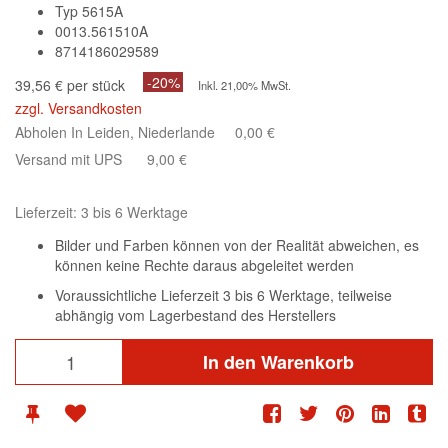
Typ 5615A
0013.561510A
8714186029589
-20%
39,56 € per stück
Inkl. 21,00% MwSt.
zzgl. Versandkosten
Abholen In Leiden, Niederlande
0,00 €
Versand mit UPS
9,00 €
Lieferzeit: 3 bis 6 Werktage
Bilder und Farben können von der Realität abweichen, es
können keine Rechte daraus abgeleitet werden
Voraussichtliche Lieferzeit 3 bis 6 Werktage, teilweise
abhängig vom Lagerbestand des Herstellers
In den Warenkorb