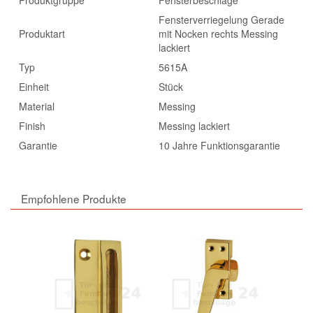
Fensterverriegelung Gerade
Produktart
mit Nocken rechts Messing
lackiert
Typ
5615A
Einheit
Stück
Material
Messing
Finish
Messing lackiert
Garantie
10 Jahre Funktionsgarantie
Empfohlene Produkte