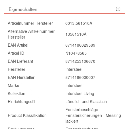
Eigenschaften
Artikelnummer Hersteller
0013.561510A
Alternative Artikelnummer
13561510A
Hersteller
EAN Artikel
8714186029589
Artikel ID
N10478565
EAN Lieferant
8714253106670
Hersteller
Intersteel
EAN Hersteller
8714186000007
Marke
Intersteel
Kollektion
Intersteel Living
Einrichtungsstil
Ländlich und Klassisch
Fensterbeschläge -
Product Klassifikation
Fenstersicherungen - Messing
lackiert
Produktgruppe
Fensterbeschläge