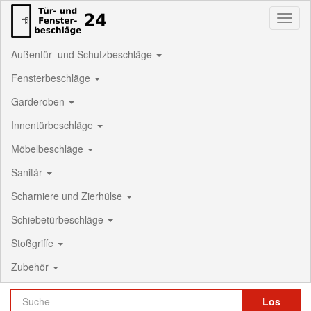
Toggl
naviga
Außentür- und Schutzbeschläge
Fensterbeschläge
Garderoben
Innentürbeschläge
Möbelbeschläge
Sanitär
Scharniere und Zierhülse
Schiebetürbeschläge
Stoßgriffe
Zubehör
Los