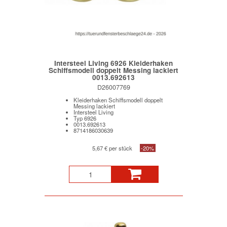
Intersteel Living 6926 Kleiderhaken
Schiffsmodell doppelt Messing lackiert
0013.692613
D26007769
Kleiderhaken Schiffsmodell doppelt
Messing lackiert
Intersteel Living
Typ 6926
0013.692613
8714186030639
5,67 € per stück
-20%