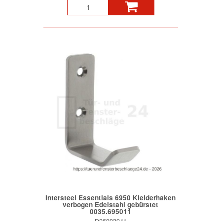
Intersteel Essentials 6950 Kleiderhaken
verbogen Edelstahl gebürstet
0035.695011
D26003941