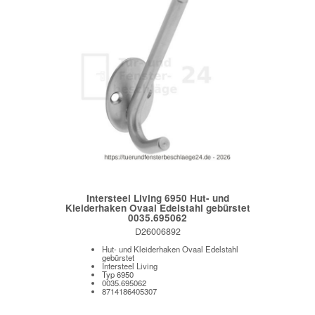
Intersteel Living 6950 Hut- und
Kleiderhaken Ovaal Edelstahl gebürstet
0035.695062
D26006892
Hut- und Kleiderhaken Ovaal Edelstahl
gebürstet
Intersteel Living
Typ 6950
0035.695062
8714186405307