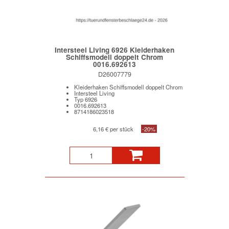
Intersteel Living 6926 Kleiderhaken
Schiffsmodell doppelt Chrom
0016.692613
D26007779
Kleiderhaken Schiffsmodell doppelt Chrom
Intersteel Living
Typ 6926
0016.692613
8714186023518
6,16 € per stück
-20%