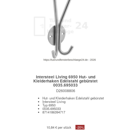
Intersteel Living 6950 Hut- und
Kleiderhaken Edelstahl gebürstet
0035.695033
D26008806
Hut- und Kleiderhaken Edelstahl gebürstet
Intersteel Living
Typ 6950
0035.695033
8714186394717
10,84 € per stück
-20%