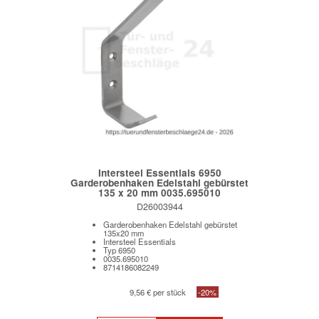
Intersteel Essentials 6950
Garderobenhaken Edelstahl gebürstet
135 x 20 mm 0035.695010
D26003944
Garderobenhaken Edelstahl gebürstet
135x20 mm
Intersteel Essentials
Typ 6950
0035.695010
8714186082249
9,56 € per stück
-20%