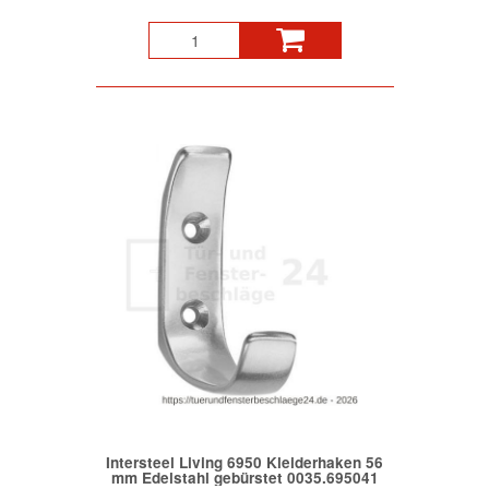
Intersteel Living 6950 Kleiderhaken 56
mm Edelstahl gebürstet 0035.695041