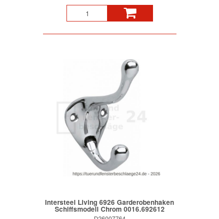
Intersteel Living 6926 Garderobenhaken
Schiffsmodell Chrom 0016.692612
D26007764