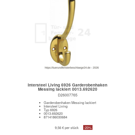
Intersteel Living 6926 Garderobenhaken
Messing lackiert 0013.692620
D26007765
Garderobenhaken Messing lackiert
Intersteel Living
Typ 6926
0013.692620
8714186030684
9,56 € per stück
-20%