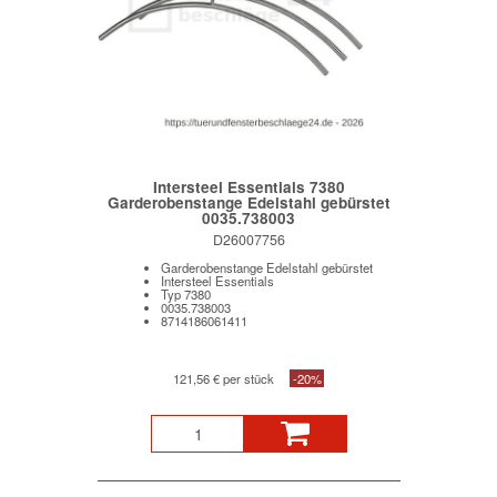
Intersteel Essentials 7380
Garderobenstange Edelstahl gebürstet
0035.738003
D26007756
Garderobenstange Edelstahl gebürstet
Intersteel Essentials
Typ 7380
0035.738003
8714186061411
121,56 € per stück
-20%