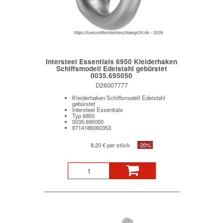
Intersteel Essentials 6950 Kleiderhaken
Schiffsmodell Edelstahl gebürstet
0035.695050
D26007777
Kleiderhaken Schiffsmodell Edelstahl
gebürstet
Intersteel Essentials
Typ 6950
0035.695050
8714186060353
8,20 € per stück
-20%