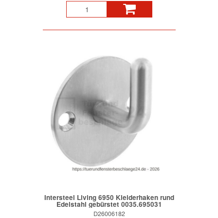
Intersteel Living 6950 Kleiderhaken rund
Edelstahl gebürstet 0035.695031
D26006182