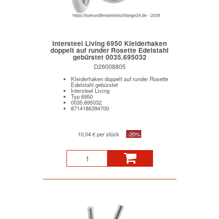
Intersteel Living 6950 Kleiderhaken
doppelt auf runder Rosette Edelstahl
gebürstet 0035.695032
D26008805
Kleiderhaken doppelt auf runder Rosette
Edelstahl gebürstet
Intersteel Living
Typ 6950
0035.695032
8714186394700
10,04 € per stück
-20%