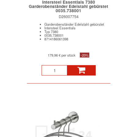
Intersteel Essentials 7380
Garderobenständer Edelstahl gebürstet
0035.738001
D26007754
Garderobenständer Edelstahl gebürstet
Intersteel Essentials
Typ 7380
0035.738001
8714186061398
179,96 € per stück
-20%