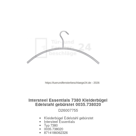
Intersteel Essentials 7380 Kleiderbügel
Edelstahl gebürstet 0035.738020
D26007755
Kleiderbügel Edelstahl gebürstet
Intersteel Essentials
Typ 7380
0035.738020
8714186062326