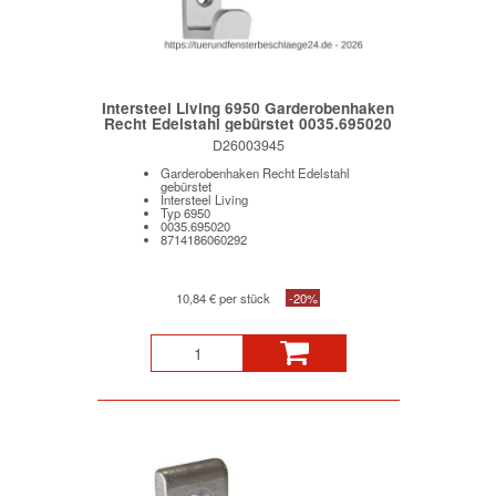
Intersteel Living 6950 Garderobenhaken
Recht Edelstahl gebürstet 0035.695020
D26003945
Garderobenhaken Recht Edelstahl
gebürstet
Intersteel Living
Typ 6950
0035.695020
8714186060292
10,84 € per stück
-20%