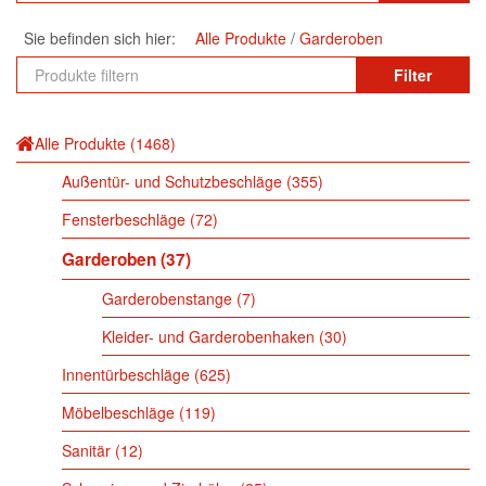
Sie befinden sich hier:
Alle Produkte
Garderoben
Filter
Alle Produkte
1468
Außentür- und Schutzbeschläge
355
Fensterbeschläge
72
Garderoben
37
Garderobenstange
7
Kleider- und Garderobenhaken
30
Innentürbeschläge
625
Möbelbeschläge
119
Sanitär
12