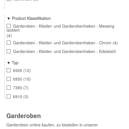
Product Klassifikation
Garderoben - Kleider- und Garderobenhaken - Messing
lackiert
4
Garderoben - Kleider- und Garderobenhaken - Chrom
4
Garderoben - Kleider- und Garderobenhaken - Edelstahl
gebürstet
12
Typ
Garderoben - Garderobenstange - Edelstahl gebürstet
6
6926
12
Garderoben - Kleider- und Garderobenhaken - Aluminium
6950
15
3
7380
7
Garderoben - Kleider- und Garderobenhaken - Nickel matt
4
6910
3
Garderoben - Kleider- und Garderobenhaken - Mattschwarz
3
Garderoben
Garderoben - Garderobenstange - Mattschwarz
1
Garderoben online kaufen, zu bestellen in unserer