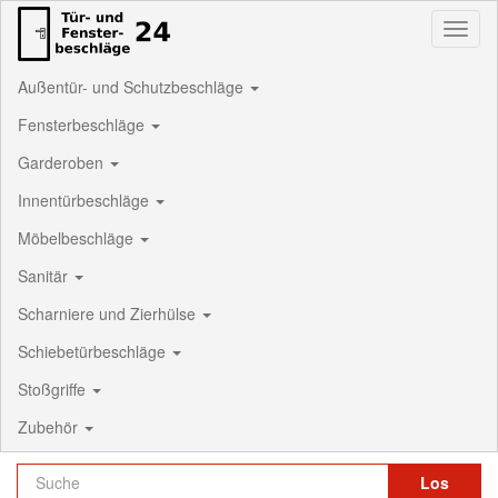
Toggl
naviga
Außentür- und Schutzbeschläge
Fensterbeschläge
Garderoben
Innentürbeschläge
Möbelbeschläge
Sanitär
Scharniere und Zierhülse
Schiebetürbeschläge
Stoßgriffe
Zubehör
Los