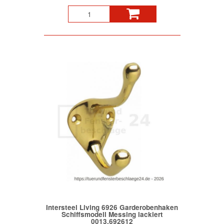
Intersteel Living 6926 Garderobenhaken
Schiffsmodell Messing lackiert
0013.692612