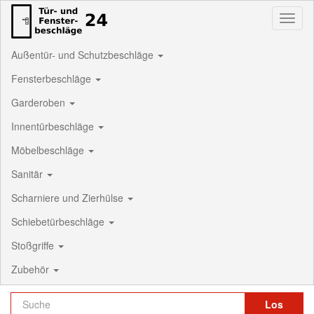
Toggl
naviga
Außentür- und Schutzbeschläge
Fensterbeschläge
Garderoben
Innentürbeschläge
Möbelbeschläge
Sanitär
Scharniere und Zierhülse
Schiebetürbeschläge
Stoßgriffe
Zubehör
Los