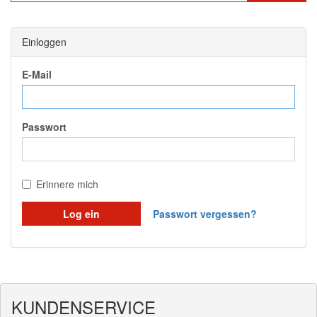
Einloggen
E-Mail
Passwort
Erinnere mich
Log ein
Passwort vergessen?
KUNDENSERVICE