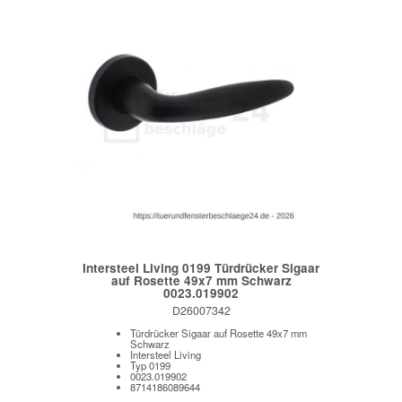
Intersteel Living 0199 Türdrücker Sigaar
auf Rosette 49x7 mm Schwarz
0023.019902
D26007342
Türdrücker Sigaar auf Rosette 49x7 mm
Schwarz
Intersteel Living
Typ 0199
0023.019902
8714186089644