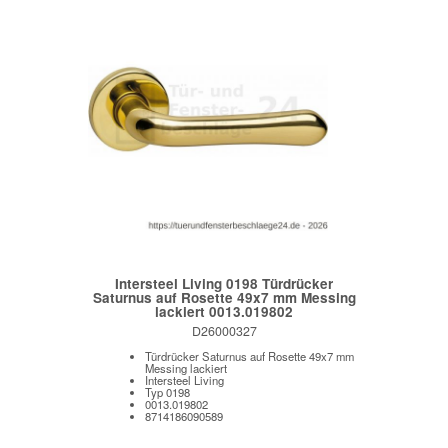
Intersteel Living 0198 Türdrücker
Saturnus auf Rosette 49x7 mm Messing
lackiert 0013.019802
D26000327
Türdrücker Saturnus auf Rosette 49x7 mm
Messing lackiert
Intersteel Living
Typ 0198
0013.019802
8714186090589