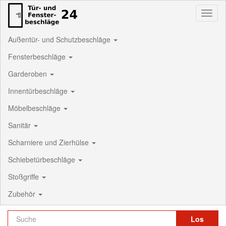
Toggl
naviga
Außentür- und Schutzbeschläge
Fensterbeschläge
Garderoben
Innentürbeschläge
Möbelbeschläge
Sanitär
Scharniere und Zierhülse
Schiebetürbeschläge
Stoßgriffe
Zubehör
Los