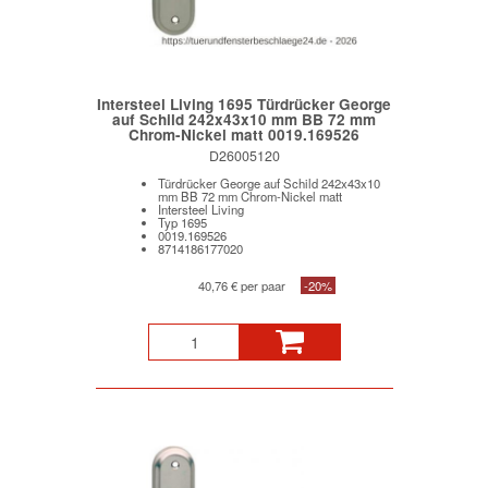
Intersteel Living 1695 Türdrücker George
auf Schild 242x43x10 mm BB 72 mm
Chrom-Nickel matt 0019.169526
D26005120
Türdrücker George auf Schild 242x43x10
mm BB 72 mm Chrom-Nickel matt
Intersteel Living
Typ 1695
0019.169526
8714186177020
40,76 € per paar
-20%