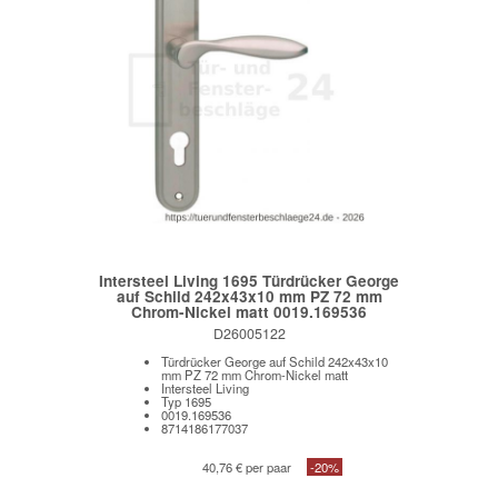
Intersteel Living 1695 Türdrücker George
auf Schild 242x43x10 mm PZ 72 mm
Chrom-Nickel matt 0019.169536
D26005122
Türdrücker George auf Schild 242x43x10
mm PZ 72 mm Chrom-Nickel matt
Intersteel Living
Typ 1695
0019.169536
8714186177037
40,76 € per paar
-20%