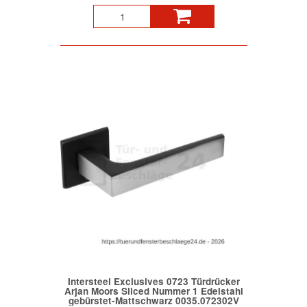
Intersteel Exclusives 0723 Türdrücker
Arjan Moors Sliced Nummer 1 Edelstahl
gebürstet-Mattschwarz 0035.072302V