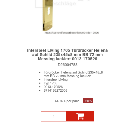
Intersteel Living 1705 Türdrücker Helena
auf Schild 235x45x8 mm BB 72 mm
Messing lackiert 0013.170526
D26004788
Türdrücker Helena auf Schild 235x45x8
mm BB 72 mm Messing lackiert
Intersteel Living
Typ 1705
0013.170526
8714186272305
44,76 € per paar
-20%