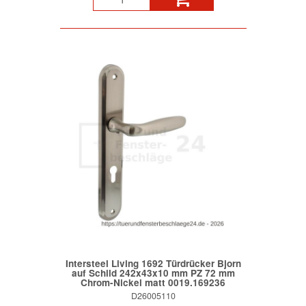
Intersteel Living 1692 Türdrücker Bjorn
auf Schild 242x43x10 mm PZ 72 mm
Chrom-Nickel matt 0019.169236
D26005110