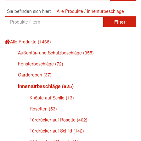
Sie befinden sich hier:
Alle Produkte
Innentürbeschläge
Filter
Alle Produkte
1468
Außentür- und Schutzbeschläge
355
Fensterbeschläge
72
Garderoben
37
Innentürbeschläge
625
Knöpfe auf Schild
13
Rosetten
53
Türdrücker auf Rosette
402
Türdrücker auf Schild
142