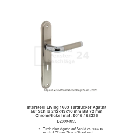
Intersteel Living 1683 Türdrücker Agatha
auf Schild 242x43x10 mm BB 72 mm
Chrom/Nickel matt 0016.168326
D26004855
Türdrücker Agatha auf Schild 242x43x10
mm BB 72 mm Chrom-Nickel matt