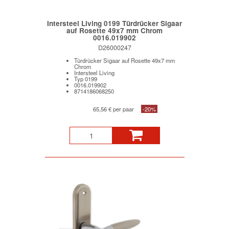
Intersteel Living 0199 Türdrücker Sigaar
auf Rosette 49x7 mm Chrom
0016.019902
D26000247
Türdrücker Sigaar auf Rosette 49x7 mm
Chrom
Intersteel Living
Typ 0199
0016.019902
8714186068250
65,56 € per paar
-20%