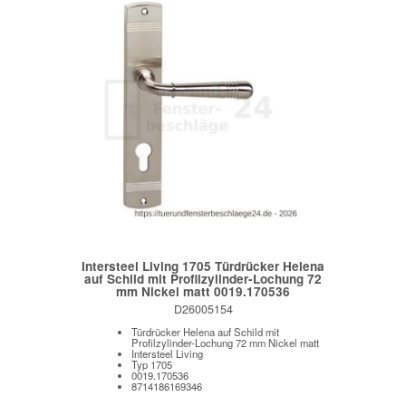
Intersteel Living 1705 Türdrücker Helena
auf Schild mit Profilzylinder-Lochung 72
mm Nickel matt 0019.170536
D26005154
Türdrücker Helena auf Schild mit
Profilzylinder-Lochung 72 mm Nickel matt
Intersteel Living
Typ 1705
0019.170536
8714186169346