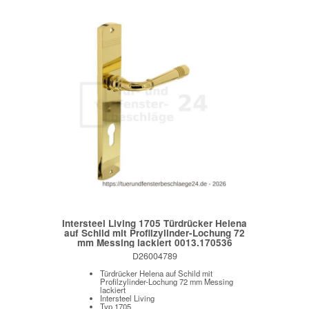
Intersteel Living 1705 Türdrücker Helena
auf Schild mit Profilzylinder-Lochung 72
mm Messing lackiert 0013.170536
D26004789
Türdrücker Helena auf Schild mit
Profilzylinder-Lochung 72 mm Messing
lackiert
Intersteel Living
Typ 1705