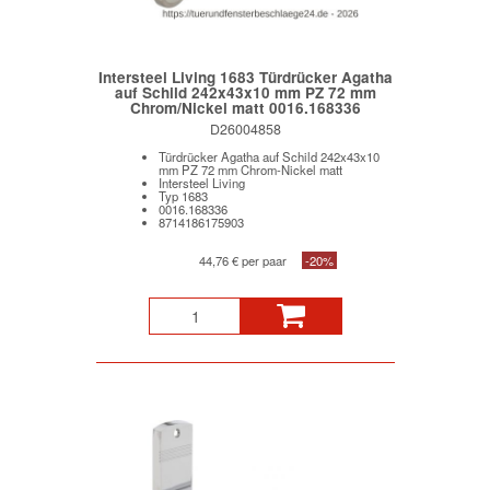
Intersteel Living 1683 Türdrücker Agatha
auf Schild 242x43x10 mm PZ 72 mm
Chrom/Nickel matt 0016.168336
D26004858
Türdrücker Agatha auf Schild 242x43x10
mm PZ 72 mm Chrom-Nickel matt
Intersteel Living
Typ 1683
0016.168336
8714186175903
44,76 € per paar
-20%