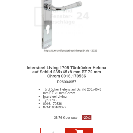
Intersteel Living 1705 Türdrücker Helena
auf Schild 235x45x8 mm PZ 72 mm
Chrom 0016.170536
D26004957
Türdrücker Helena auf Schild 235x45x8
mm PZ 72 mm Chrom
Intersteel Living
Typ 1705
0016.170536
8714186169377
38,76 € per paar
-20%