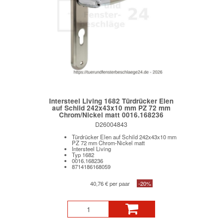
Intersteel Living 1682 Türdrücker Elen
auf Schild 242x43x10 mm PZ 72 mm
Chrom/Nickel matt 0016.168236
D26004843
Türdrücker Elen auf Schild 242x43x10 mm
PZ 72 mm Chrom-Nickel matt
Intersteel Living
Typ 1682
0016.168236
8714186168059
40,76 € per paar
-20%