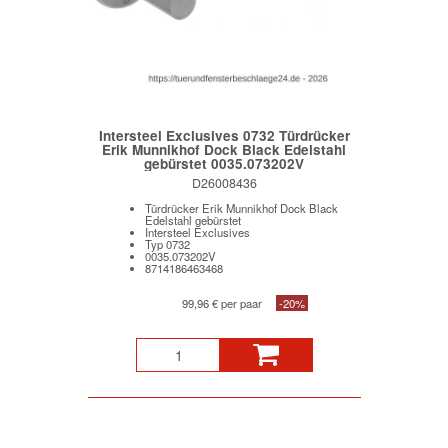
Intersteel Exclusives 0732 Türdrücker
Erik Munnikhof Dock Black Edelstahl
gebürstet 0035.073202V
D26008436
Türdrücker Erik Munnikhof Dock Black
Edelstahl gebürstet
Intersteel Exclusives
Typ 0732
0035.073202V
8714186463468
99,96 € per paar
-20%