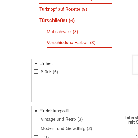
Türknopf auf Rosette
9
Türschließer
6
Mattschwarz
3
Verschiedene Farben
3
Einheit
Stück
6
Einrichtungsstil
Inters
Vintage und Retro
3
mit 
Modern und Geradlinig
2
-
1