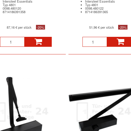
Intersteel Essentials
Intersteel Essentials
Typ 4801
Typ 4801
0098.480120
0098.480122
8714186391358
8714186391365
87,16 € per stück
-20%
51,96 € per stück
-20%