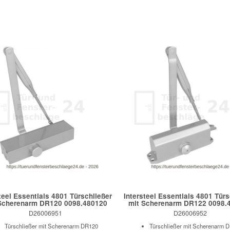
teel Essentials 4801 Türschließer
Intersteel Essentials 4801 Türs
Scherenarm DR120 0098.480120
mit Scherenarm DR122 0098.
D26006951
D26006952
Türschließer mit Scherenarm DR120
Türschließer mit Scherenarm 