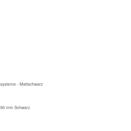
rsysteme - Mattschwarz
 290 mm Schwarz