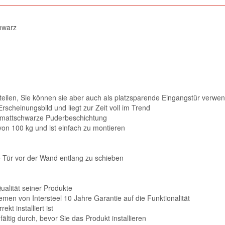
hwarz
teilen, Sie können sie aber auch als platzsparende Eingangstür verwe
Erscheinungsbild und liegt zur Zeit voll im Trend
e mattschwarze Puderbeschichtung
on 100 kg und ist einfach zu montieren
 Tür vor der Wand entlang zu schieben
ualität seiner Produkte
en von Intersteel 10 Jahre Garantie auf die Funktionalität
kt installiert ist
ältig durch, bevor Sie das Produkt installieren