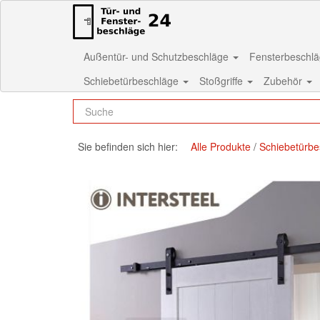
Außentür- und Schutzbeschläge
Fensterbeschl
Schiebetürbeschläge
Stoßgriffe
Zubehör
Sie befinden sich hier:
Alle Produkte
Schiebetürbe