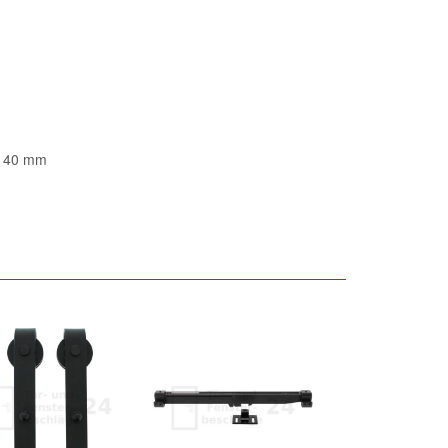
s 40 mm