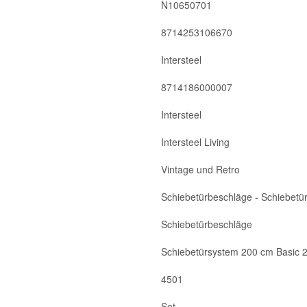
N10650701
8714253106670
Intersteel
8714186000007
Intersteel
Intersteel Living
Vintage und Retro
Schiebetürbeschläge - Schiebetü
Schiebetürbeschläge
Schiebetürsystem 200 cm Basic
4501
Set