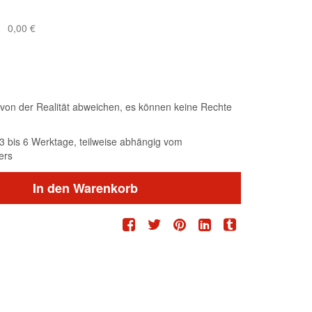
0,00 €
von der Realität abweichen, es können keine Rechte
t 3 bis 6 Werktage, teilweise abhängig vom
ers
In den Warenkorb