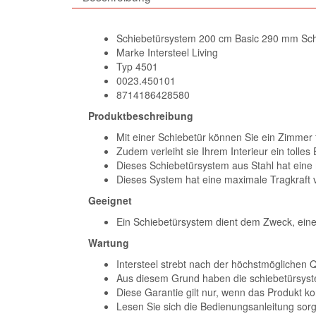
Schiebetürsystem 200 cm Basic 290 mm Sc
Marke Intersteel Living
Typ 4501
0023.450101
8714186428580
Produktbeschreibung
Mit einer Schiebetür können Sie ein Zimmer 
Zudem verleiht sie Ihrem Interieur ein tolles 
Dieses Schiebetürsystem aus Stahl hat ein
Dieses System hat eine maximale Tragkraft v
Geeignet
Ein Schiebetürsystem dient dem Zweck, eine
Wartung
Intersteel strebt nach der höchstmöglichen Q
Aus diesem Grund haben die schiebetürsystem
Diese Garantie gilt nur, wenn das Produkt korre
Lesen Sie sich die Bedienungsanleitung sorgf