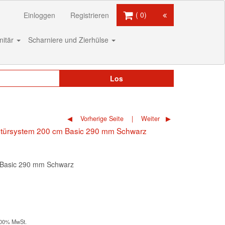
0
Einloggen
Registrieren
nitär
Scharniere und Zierhülse
Los
Vorherige Seite
Weiter
ebetürsystem 200 cm Basic 290 mm Schwarz
 Basic 290 mm Schwarz
1,00% MwSt.