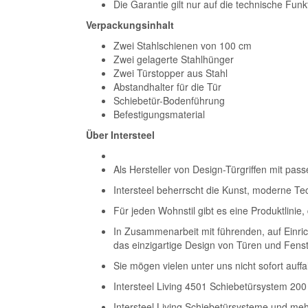
Die Garantie gilt nur auf die technische Fun
Verpackungsinhalt
Zwei Stahlschienen von 100 cm
Zwei gelagerte Stahlhünger
Zwei Türstopper aus Stahl
Abstandhalter für die Tür
Schiebetür-Bodenführung
Befestigungsmaterial
Über Intersteel
Als Hersteller von Design-Türgriffen mit pass
Intersteel beherrscht die Kunst, moderne T
Für jeden Wohnstil gibt es eine Produktlini
In Zusammenarbeit mit führenden, auf Einrich
das einzigartige Design von Türen und Fens
Sie mögen vielen unter uns nicht sofort auf
Intersteel Living 4501 Schiebetürsystem 2
Intersteel Living Schiebetürsysteme und meh