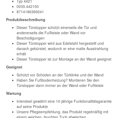
Typ 4421
0035.442150
8714186369241
Produktbeschreibung
Dieser Türstopper schützt einerseits die Tür und
andererseits die Fußleiste oder Wand vor
Beschüdigungen
Dieser Türstopper wird aus Edelstahl hergestellt und
danach gebürstet, wodurch er eine matte Ausstrahlung
erhält
Dieser Türstopper ist zur Montage an der Wand geeignet
Geeignet
Schützt vor Schüden an der Türklinke und der Wand
Haben Sie Fußbodenheizung? Montieren Sie den
Türstopper dann immer an der Wand oder Fußleiste
Wartung
Intersteel gewährt eine 10-jährige Funktionalitätsgarantie
auf seine Produkte
Unsere Pflegeempfehlung, das Produkt regelmäßig mit
einem weichen, feuchten Tuch abwischen