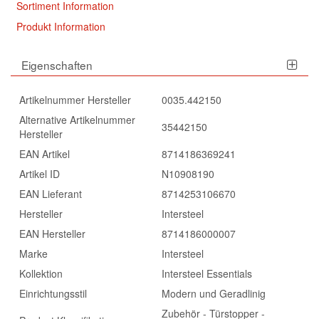
Sortiment Information
Produkt Information
Eigenschaften
Artikelnummer Hersteller
0035.442150
Alternative Artikelnummer
35442150
Hersteller
EAN Artikel
8714186369241
Artikel ID
N10908190
EAN Lieferant
8714253106670
Hersteller
Intersteel
EAN Hersteller
8714186000007
Marke
Intersteel
Kollektion
Intersteel Essentials
Einrichtungsstil
Modern und Geradlinig
Zubehör - Türstopper -