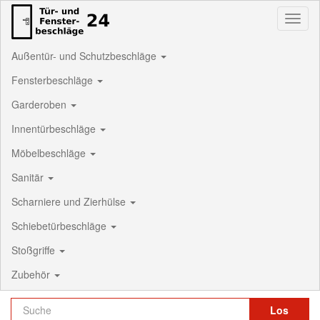
Toggl
naviga
Außentür- und Schutzbeschläge
Fensterbeschläge
Garderoben
Innentürbeschläge
Möbelbeschläge
Sanitär
Scharniere und Zierhülse
Schiebetürbeschläge
Stoßgriffe
Zubehör
Los