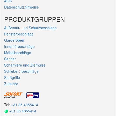
AGB
Datenschutzhinweise
PRODUKTGRUPPEN
Außentür- und Schutzbeschläge
Fensterbeschläge
Garderoben
Innentürbeschläge
Möbelbeschläge
Sanitär
Scharniere und Zierhülse
Schiebetürbeschläge
Stoßgriffe
Zubehör
Tel:
+31 85 4855414
+31 85 4855414