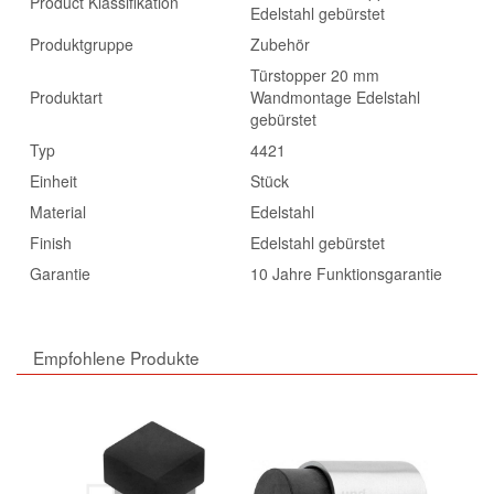
Product Klassifikation
Edelstahl gebürstet
Produktgruppe
Zubehör
Türstopper 20 mm
Produktart
Wandmontage Edelstahl
gebürstet
Typ
4421
Einheit
Stück
Material
Edelstahl
Finish
Edelstahl gebürstet
Garantie
10 Jahre Funktionsgarantie
Empfohlene Produkte