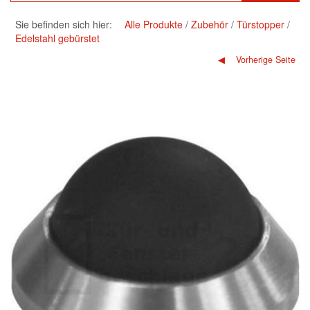
Sie befinden sich hier:
Alle Produkte
Zubehör
Türstopper
Edelstahl gebürstet
Vorherige Seite