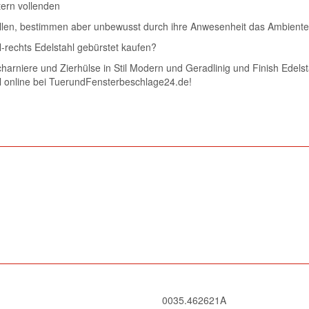
tern vollenden
fallen, bestimmen aber unbewusst durch ihre Anwesenheit das Ambiente
N-rechts Edelstahl gebürstet kaufen?
harniere und Zierhülse in Stil Modern und Geradlinig und Finish Edelst
ll online bei TuerundFensterbeschlage24.de!
0035.462621A