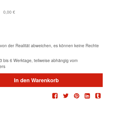
0,00 €
von der Realität abweichen, es können keine Rechte
t 3 bis 6 Werktage, teilweise abhängig vom
ers
In den Warenkorb