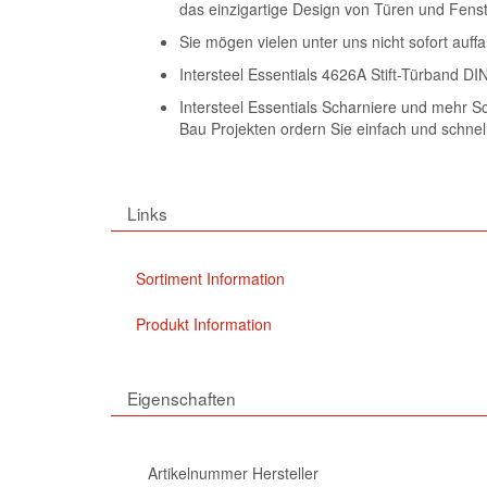
das einzigartige Design von Türen und Fens
Sie mögen vielen unter uns nicht sofort auf
Intersteel Essentials 4626A Stift-Türband DI
Intersteel Essentials Scharniere und mehr Sc
Bau Projekten ordern Sie einfach und schne
Links
Sortiment Information
Produkt Information
Eigenschaften
Artikelnummer Hersteller