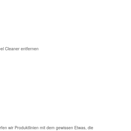
eel Cleaner entfernen
rfen wir Produktlinien mit dem gewissen Etwas, die