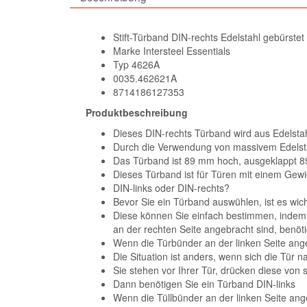
Stift-Türband DIN-rechts Edelstahl gebürstet
Marke Intersteel Essentials
Typ 4626A
0035.462621A
8714186127353
Produktbeschreibung
Dieses DIN-rechts Türband wird aus Edelstah
Durch die Verwendung von massivem Edelsta
Das Türband ist 89 mm hoch, ausgeklappt 8
Dieses Türband ist für Türen mit einem Gewic
DIN-links oder DIN-rechts?
Bevor Sie ein Türband auswühlen, ist es wich
Diese können Sie einfach bestimmen, indem Si
an der rechten Seite angebracht sind, benöt
Wenn die Türbünder an der linken Seite ange
Die Situation ist anders, wenn sich die Tür n
Sie stehen vor Ihrer Tür, drücken diese von 
Dann benötigen Sie ein Türband DIN-links
Wenn die Tüllbünder an der linken Seite ang