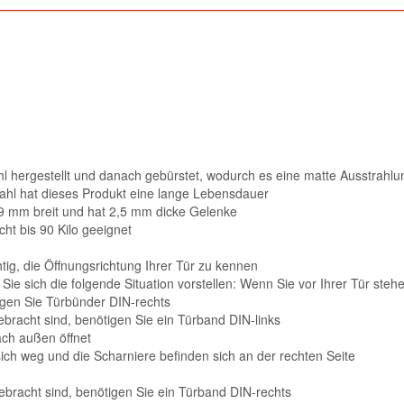
l hergestellt und danach gebürstet, wodurch es eine matte Ausstrahlun
hl hat dieses Produkt eine lange Lebensdauer
9 mm breit und hat 2,5 mm dicke Gelenke
ht bis 90 Kilo geeignet
tig, die Öffnungsrichtung Ihrer Tür zu kennen
e sich die folgende Situation vorstellen: Wenn Sie vor Ihrer Tür steh
igen Sie Türbünder DIN-rechts
bracht sind, benötigen Sie ein Türband DIN-links
ach außen öffnet
sich weg und die Scharniere befinden sich an der rechten Seite
ebracht sind, benötigen Sie ein Türband DIN-rechts