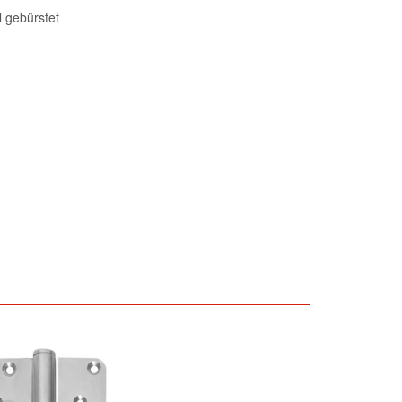
l gebürstet