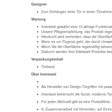
Geeignet
Zum Einhängen einer Tür in einen Türrahme
Wartung
Intersteel gewährt eine 10-jährige Funktional
Unsere Pflegeempfehlung, das Produkt rege
Hierdurch wird verhindert, dass die Oberfläc
Wenn es um Flugrost geht, der durch Umwelte
Wenn Sie die Oberfläche regelmäßig behande
Dadurch werden Ihre Edelstahl-Produkte be
Verpackungsinhalt
Türband
Über Intersteel
Als Hersteller von Design-Türgriffen mit pass
Intersteel beherrscht die Kunst, moderne T
Für jeden Wohnstil gibt es eine Produktlini
In Zusammenarbeit mit führenden, auf Einrich