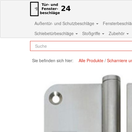
Außentür- und Schutzbeschläge
Fensterbeschl
Schiebetürbeschläge
Stoßgriffe
Zubehör
Sie befinden sich hier:
Alle Produkte
Scharniere u