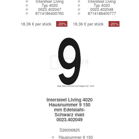
Intersteel Living
Intersteel Living
Typ 4020
Typ 4020
0023.402047
0023.402048
8714186400760
8714186400777
18,36 € per stück
-20%
18,36 € per stück
-20%
Intersteel Living 4020
Hausnummer 9 150
mm Edelstahl-
Schwarz matt
0023.402049
D26006825
Hausnummer 9 150