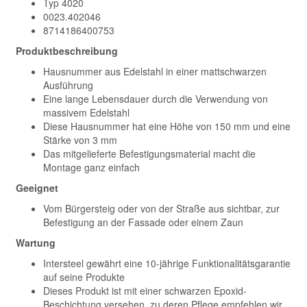
Typ 4020
0023.402046
8714186400753
Produktbeschreibung
Hausnummer aus Edelstahl in einer mattschwarzen
Ausführung
Eine lange Lebensdauer durch die Verwendung von
massivem Edelstahl
Diese Hausnummer hat eine Höhe von 150 mm und eine
Stärke von 3 mm
Das mitgelieferte Befestigungsmaterial macht die
Montage ganz einfach
Geeignet
Vom Bürgersteig oder von der Straße aus sichtbar, zur
Befestigung an der Fassade oder einem Zaun
Wartung
Intersteel gewährt eine 10-jährige Funktionalitätsgarantie
auf seine Produkte
Dieses Produkt ist mit einer schwarzen Epoxid-
Beschichtung versehen, zu deren Pflege empfehlen wir,