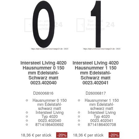
Intersteel Living 4020
Intersteel Living 4020
Hausnummer 0 150
Hausnummer 1 150
mm Edelstahl-
mm Edelstahl-
Schwarz matt
Schwarz matt
0023.402040
0023.402041
D26006816
D26006817
Hausnummer 0 150
Hausnummer 1 150
mm Edelstahl-
mm Edelstahl-
schwarz matt
schwarz matt
Intersteel Living
Intersteel Living
Typ 4020
Typ 4020
0023.402040
0023.402041
8714186400692
8714186400708
18,36 € per stück
-20%
18,36 € per stück
-20%