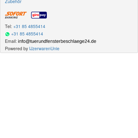
Zubehör
Tel:
+31 85 4855414
+31 85 4855414
Email:
Powered by
IJzerwarenUnie