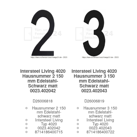
Intersteel Living 4020
Intersteel Living 4020
Hausnummer 2 150
Hausnummer 3 150
mm Edelstahl-
mm Edelstahl-
Schwarz matt
Schwarz matt
0023.402042
0023.402043
D26006818
D26006819
Hausnummer 2 150
Hausnummer 3 150
mm Edelstahl-
mm Edelstahl-
schwarz matt
schwarz matt
Intersteel Living
Intersteel Living
Typ 4020
Typ 4020
0023.402042
0023.402043
8714186400715
8714186400722