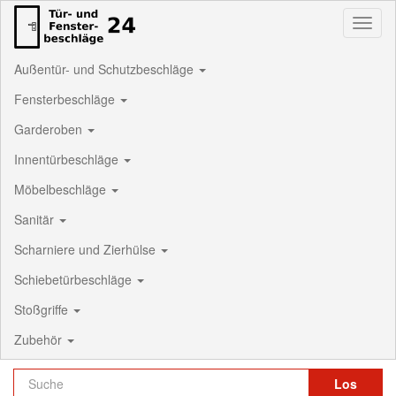
Toggl
naviga
Außentür- und Schutzbeschläge
Fensterbeschläge
Garderoben
Innentürbeschläge
Möbelbeschläge
Sanitär
Scharniere und Zierhülse
Schiebetürbeschläge
Stoßgriffe
Zubehör
Los