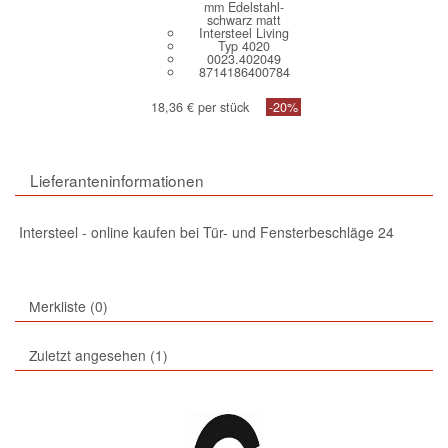
mm Edelstahl-
schwarz matt
Intersteel Living
Typ 4020
0023.402049
8714186400784
18,36 € per stück
-20%
Lieferanteninformationen
Intersteel - online kaufen bei Tür- und Fensterbeschläge 24
Merkliste
0
Zuletzt angesehen
1