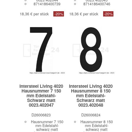
8714186400739
8714186400746
18,36 € per stück
-20%
18,36 € per stück
-20%
Intersteel Living 4020
Intersteel Living 4020
Hausnummer 7 150
Hausnummer 8 150
mm Edelstahl-
mm Edelstahl-
Schwarz matt
Schwarz matt
0023.402047
0023.402048
D26006823
D26006824
Hausnummer 7 150
Hausnummer 8 150
mm Edelstahl-
mm Edelstahl-
schwarz matt
schwarz matt