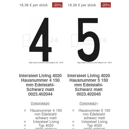
18,36 € per stück
-20%
18,36 € per stück
-20%
Intersteel Living 4020
Intersteel Living 4020
Hausnummer 4 150
Hausnummer 5 150
mm Edelstahl-
mm Edelstahl-
Schwarz matt
Schwarz matt
0023.402044
0023.402045
D26006820
D26006821
Hausnummer 4 150
Hausnummer 5 150
mm Edelstahl-
mm Edelstahl-
schwarz matt
schwarz matt
Intersteel Living
Intersteel Living
Typ 4020
Typ 4020
0023.402044
0023.402045